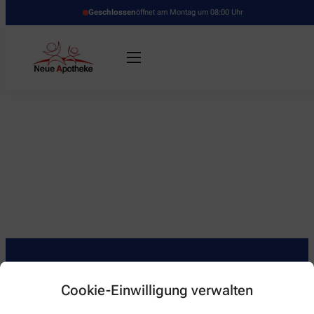
Geschlossen
öffnet am Montag um 08:00 Uhr
Cookie-Einwilligung verwalten
Kontakt